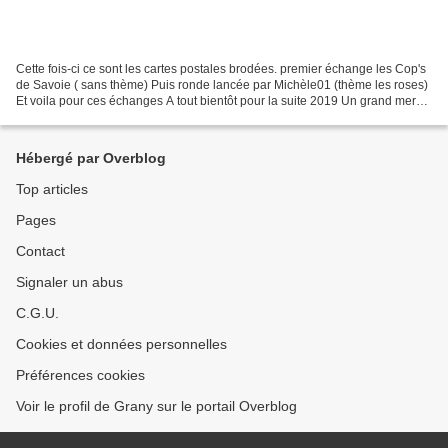
Cette fois-ci ce sont les cartes postales brodées. premier échange les Cop's
de Savoie ( sans thème) Puis ronde lancée par Michèle01 (thème les roses)
Et voila pour ces échanges A tout bientôt pour la suite 2019 Un grand merci
pour vos visites et vos...
Hébergé par Overblog
Top articles
Pages
Contact
Signaler un abus
C.G.U.
Cookies et données personnelles
Préférences cookies
Voir le profil de Grany sur le portail Overblog