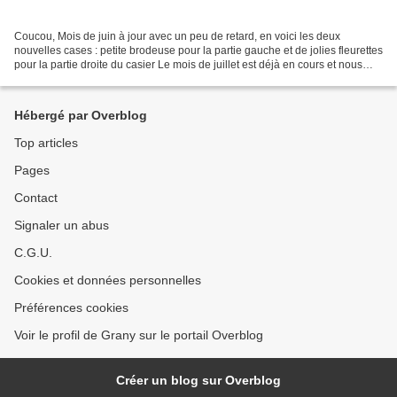
Coucou, Mois de juin à jour avec un peu de retard, en voici les deux
nouvelles cases : petite brodeuse pour la partie gauche et de jolies fleurettes
pour la partie droite du casier Le mois de juillet est déjà en cours et nous
aurons pour la partie gauche...
Hébergé par Overblog
Top articles
Pages
Contact
Signaler un abus
C.G.U.
Cookies et données personnelles
Préférences cookies
Voir le profil de Grany sur le portail Overblog
Créer un blog sur Overblog