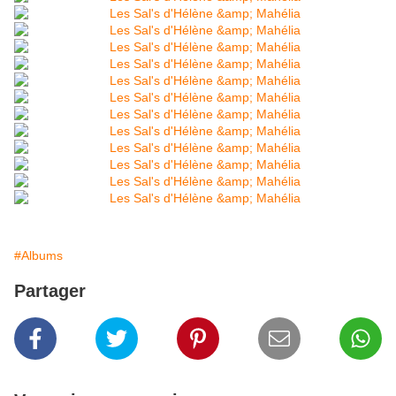
#Albums
Partager