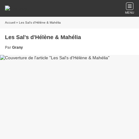
MENU
Accueil
» Les Sal's d'Hélène & Mahélia
Les Sal's d'Hélène & Mahélia
Par
Grany